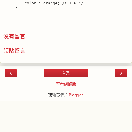
   _color : orange; /* IE6 */
}
沒有留言:
張貼留言
‹
›
首頁
查看網路版
技術提供：
Blogger
.