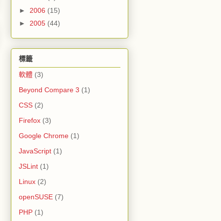
►
2006
(15)
►
2005
(44)
標籤
軟體
(3)
Beyond Compare 3
(1)
CSS
(2)
Firefox
(3)
Google Chrome
(1)
JavaScript
(1)
JSLint
(1)
Linux
(2)
openSUSE
(7)
PHP
(1)