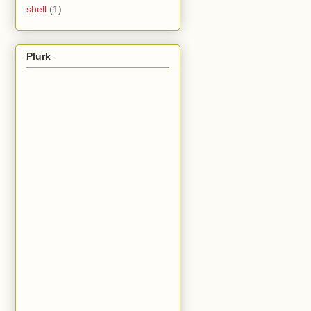
shell
(1)
Plurk