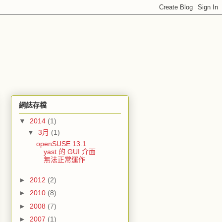
網誌存檔
▼
2014
(1)
▼
3月
(1)
openSUSE 13.1
yast 的 GUI 介面
無法正常運作
►
2012
(2)
►
2010
(8)
►
2008
(7)
►
2007
(1)