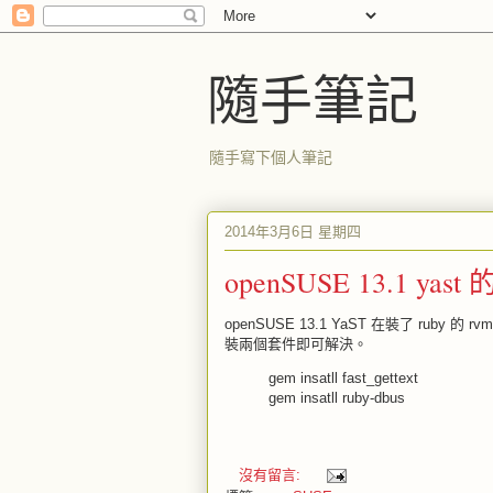
隨手筆記
隨手寫下個人筆記
2014年3月6日 星期四
openSUSE 13.1 y
openSUSE 13.1 YaST 在裝了 rub
裝兩個套件即可解決。
gem insatll fast_gettext
gem insatll ruby-dbus
沒有留言: