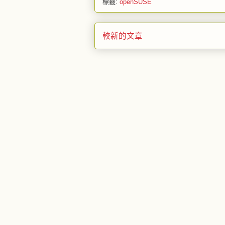
標籤:
openSUSE
較新的文章